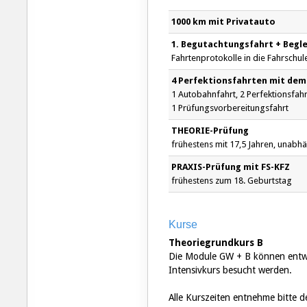
1000 km mit Privatauto
1. Begutachtungsfahrt + Begle
Fahrtenprotokolle in die Fahrschul
4 Perfektionsfahrten mit dem
1 Autobahnfahrt, 2 Perfektionsfahrt
1 Prüfungsvorbereitungsfahrt
THEORIE-Prüfung
frühestens mit 17,5 Jahren, unabh
PRAXIS-Prüfung mit FS-KFZ
frühestens zum 18. Geburtstag
Kurse
Theoriegrundkurs B
Die Module GW + B können entw
Intensivkurs besucht werden.
Alle Kurszeiten entnehme bitte 